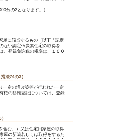
00分の2となります。）
用家屋に該当するもの（以下「認定
のない認定低炭素住宅の取得を
は、登録免許税の税率は、
１００
措法74の3）
より一定の増改築等が行われた一定
有権の移転登記については、登録
5）
築を含む。）又は住宅用家屋の取得
家屋の新築若しくは取得をするた