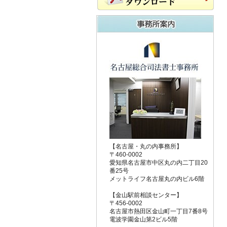
【名古屋・丸の内事務所】
〒460-0002
愛知県名古屋市中区丸の内二丁目20
番25号
メットライフ名古屋丸の内ビル6階
【金山駅前相談センター】
〒456-0002
名古屋市熱田区金山町一丁目7番8号
電波学園金山第2ビル5階