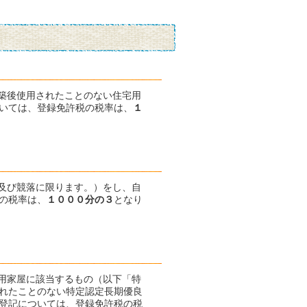
建築後使用されたことのない住宅用
いては、登録免許税の税率は、
１
買及び競落に限ります。）をし、自
の税率は、
１０００分の３
となり
宅用家屋に該当するもの（以下「特
れたことのない特定認定長期優良
登記については、登録免許税の税