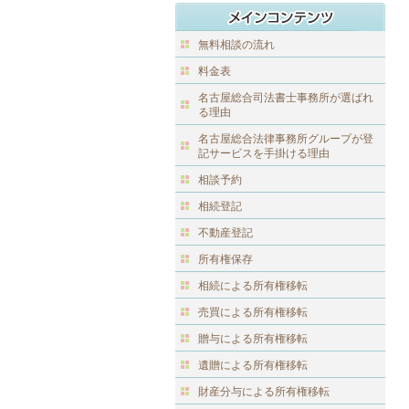
無料相談の流れ
料金表
名古屋総合司法書士事務所が選ばれ
る理由
名古屋総合法律事務所グループが登
記サービスを手掛ける理由
相談予約
相続登記
不動産登記
所有権保存
相続による所有権移転
売買による所有権移転
贈与による所有権移転
遺贈による所有権移転
財産分与による所有権移転