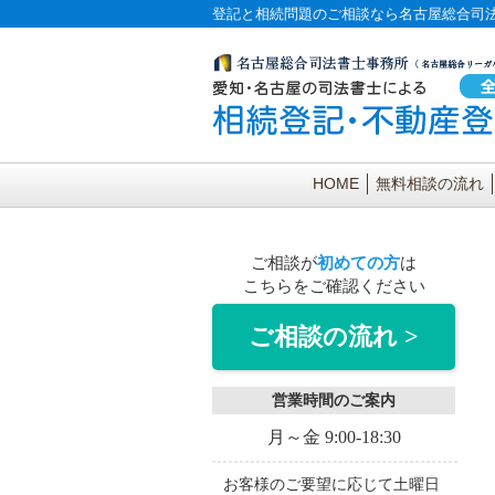
登記と相続問題のご相談なら名古屋総合司
HOME
無料相談の流れ
ご相談が
初めての方
は
こちらをご確認ください
ご相談の流れ >
営業時間のご案内
月～金 9:00-18:30
お客様のご要望に応じて土曜日