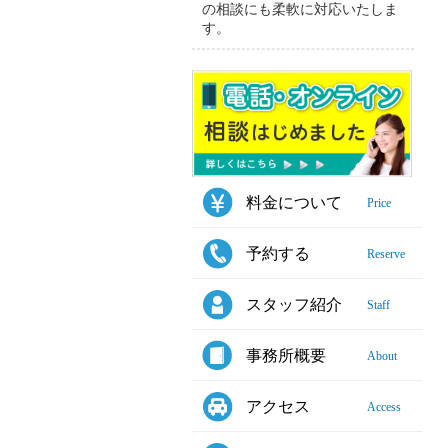
の相談にも柔軟に対応いたしま
す。
料金について
Price
予約する
Reserve
スタッフ紹介
Staff
事務所概要
About
アクセス
Access