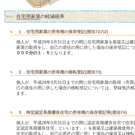
住宅用家屋
の軽減税率
１．住宅用家屋の所有権の保存登記(措法72の2)
個人が、平成29年3月31日までの間に住宅用家屋を新築又は
家屋の取得をし、自己の居住の用に供した場合の保存登記につ
０００分の１．５
となります。
２．住宅用家屋の所有権の移転登記(措法73)
個人が、平成29年3月31日までの間に住宅用家屋の取得（売
己の居住の用に供した場合の移転登記については、登録免許税
ます。
３．特定認定長期優良住宅の所有権の保存登記等(措法74)
個人が、平成28年3月31日までの間に認定長期優良住宅で住
定認定長期優良住宅」といいます。）を新築又は建築後使用さ
住宅の取得をし、自己の居住の用に供した場合の保存又は移転