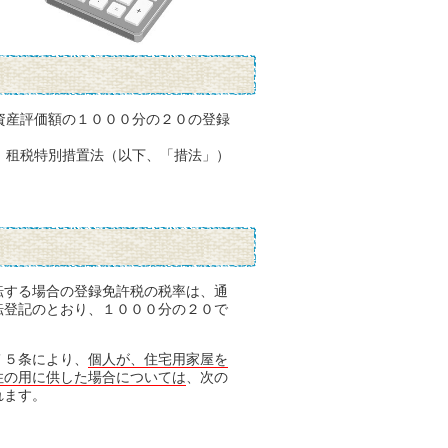
資産評価額の１０００分の２０の登録
、租税特別措置法（以下、「措法」）
転する場合の登録免許税の税率は、通
転登記のとおり、１０００分の２０で
７５条により、
個人が、住宅用家屋を
住の用に供した場合については
、次の
れます。