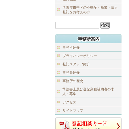
名古屋市中区の不動産・商業・法人
登記をお考えの方
事務所紹介
プライバシーポリシー
登記スタッフ紹介
事務員紹介
事務所の歴史
司法書士及び登記業務補助者の求
人・募集
アクセス
サイトマップ