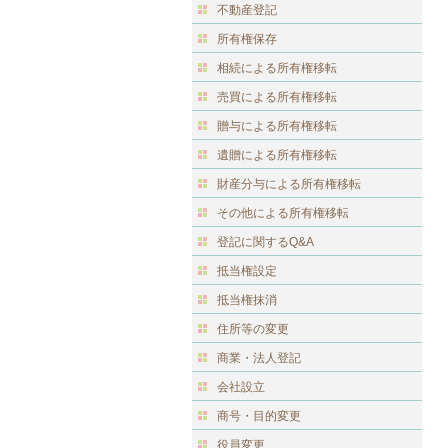
不動産登記
所有権保存
相続による所有権移転
売買による所有権移転
贈与による所有権移転
遺贈による所有権移転
財産分与による所有権移転
その他による所有権移転
登記に関するQ&A
抵当権設定
抵当権抹消
住所等の変更
商業・法人登記
会社設立
商号・目的変更
役員変更