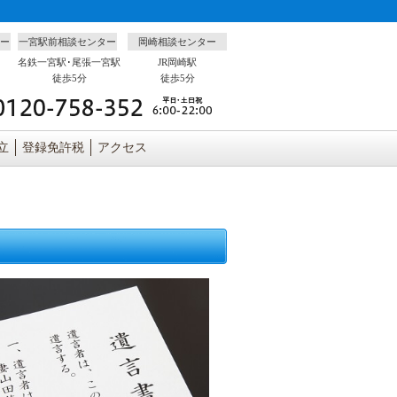
ー
一宮駅前相談センター
岡崎相談センター
名鉄一宮駅･尾張一宮駅
JR岡崎駅
徒歩5分
徒歩5分
立
登録免許税
アクセス