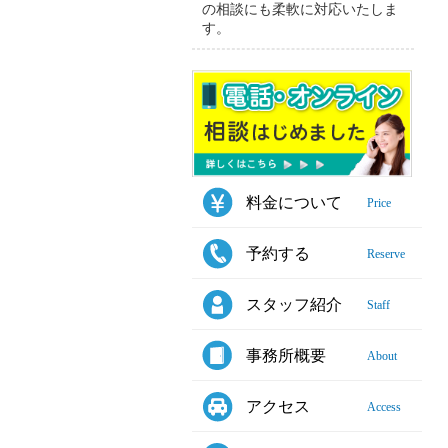
の相談にも柔軟に対応いたしま
す。
料金について
Price
予約する
Reserve
スタッフ紹介
Staff
事務所概要
About
アクセス
Access