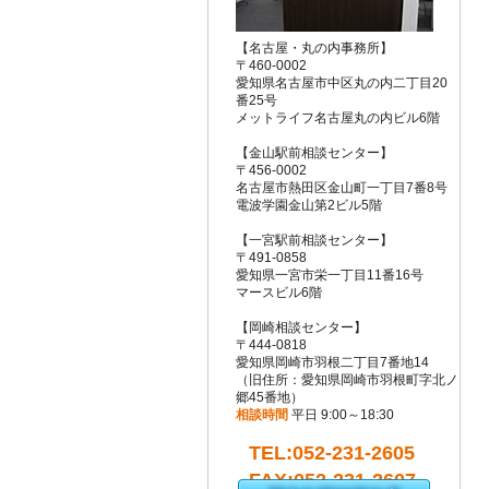
【名古屋・丸の内事務所】
〒460-0002
愛知県名古屋市中区丸の内二丁目20
番25号
メットライフ名古屋丸の内ビル6階
【金山駅前相談センター】
〒456-0002
名古屋市熱田区金山町一丁目7番8号
電波学園金山第2ビル5階
【一宮駅前相談センター】
〒491-0858
愛知県一宮市栄一丁目11番16号
マースビル6階
【岡崎相談センター】
〒444-0818
愛知県岡崎市羽根二丁目7番地14
（旧住所：愛知県岡崎市羽根町字北ノ
郷45番地）
相談時間
平日 9:00～18:30
TEL:052-231-2605
FAX:052-231-2607