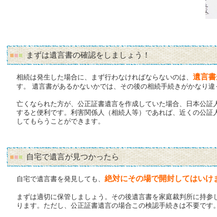
まずは遺言書の確認をしましょう！
遺言書
相続は発生した場合に、まず行わなければならないのは、
す。 遺言書があるかないかでは、その後の相続手続きがかなり違
亡くなられた方が、公正証書遺言を作成していた場合、日本公証
すると便利です。利害関係人（相続人等）であれば、近くの公証
してもらうことができます。
自宅で遺言が見つかったら
絶対にその場で開封してはいけ
自宅で遺言書を発見しても、
まずは適切に保管しましょう。その後遺言書を家庭裁判所に持参
ります。ただし、公正証書遺言の場合この検認手続きは不要です