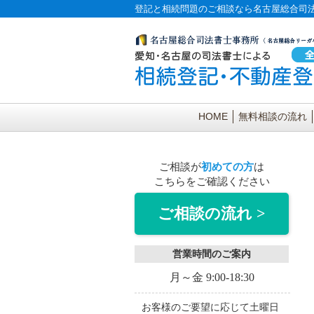
登記と相続問題のご相談なら名古屋総合司
HOME
無料相談の流れ
ご相談が
初めての方
は
こちらをご確認ください
ご相談の流れ >
営業時間のご案内
月～金 9:00-18:30
お客様のご要望に応じて土曜日