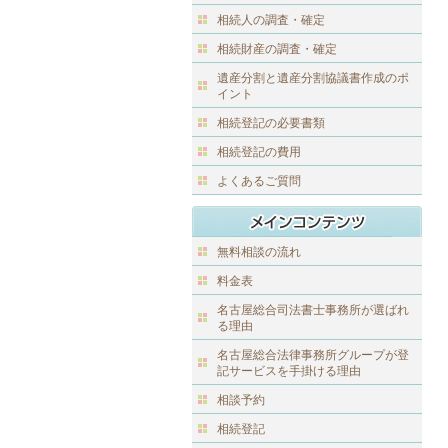
相続人の調査・確定
相続財産の調査・確定
遺産分割と遺産分割協議書作成のポ
イント
相続登記の必要書類
相続登記の費用
よくあるご質問
無料相談の流れ
料金表
名古屋総合司法書士事務所が選ばれ
る理由
名古屋総合法律事務所グループが登
記サービスを手掛ける理由
相談予約
相続登記