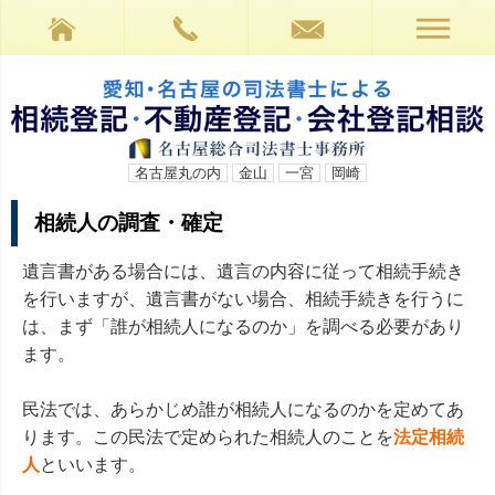
名古屋丸の内
金山
一宮
岡崎
相続人の調査・確定
遺言書がある場合には、遺言の内容に従って相続手続き
を行いますが、遺言書がない場合、相続手続きを行うに
は、まず「誰が相続人になるのか」を調べる必要があり
ます。
民法では、あらかじめ誰が相続人になるのかを定めてあ
ります。この民法で定められた相続人のことを
法定相続
人
といいます。